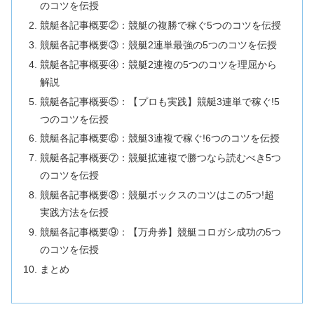
のコツを伝授
競艇各記事概要②：競艇の複勝で稼ぐ5つのコツを伝授
競艇各記事概要③：競艇2連単最強の5つのコツを伝授
競艇各記事概要④：競艇2連複の5つのコツを理屈から
解説
競艇各記事概要⑤：【プロも実践】競艇3連単で稼ぐ!5
つのコツを伝授
競艇各記事概要⑥：競艇3連複で稼ぐ!6つのコツを伝授
競艇各記事概要⑦：競艇拡連複で勝つなら読むべき5つ
のコツを伝授
競艇各記事概要⑧：競艇ボックスのコツはこの5つ!超
実践方法を伝授
競艇各記事概要⑨：【万舟券】競艇コロガシ成功の5つ
のコツを伝授
まとめ