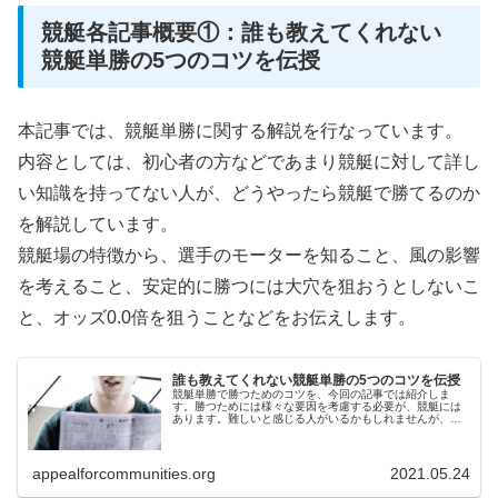
競艇各記事概要①：誰も教えてくれない
競艇単勝の5つのコツを伝授
本記事では、競艇単勝に関する解説を行なっています。
内容としては、初心者の方などであまり競艇に対して詳し
い知識を持ってない人が、どうやったら競艇で勝てるのか
を解説しています。
競艇場の特徴から、選手のモーターを知ること、風の影響
を考えること、安定的に勝つには大穴を狙おうとしないこ
と、オッズ0.0倍を狙うことなどをお伝えします。
誰も教えてくれない競艇単勝の5つのコツを伝授
競艇単勝で勝つためのコツを、今回の記事では紹介しま
す。勝つためには様々な要因を考慮する必要が、競艇には
あります。難しいと感じる人がいるかもしれませんが、こ
こさえ抑えればというポイントを5つ紹介していますので、
ぜひレース前に一読ください。
appealforcommunities.org
2021.05.24