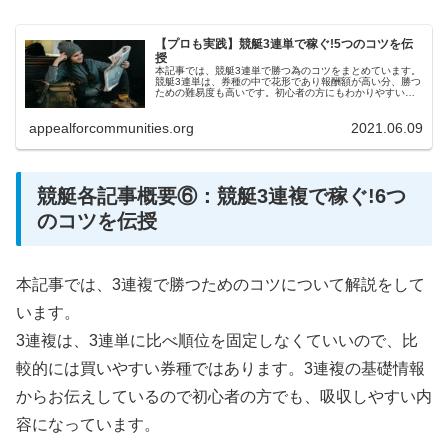
【プロも実践】競艇3連単で稼ぐ!5つのコツを伝
授
本記事では、競艇3連単で勝つ為のコツをまとめています。
競艇3連単は、券種の中で花形であり報酬額が高い分、勝つ
ための難易度も高いです。初心者の方にもわかりやすいよ
うに、基礎知識からお伝えします。
appealforcommunities.org
2021.06.09
競艇各記事概要⑥：競艇3連複で稼ぐ!6つ
のコツを伝授
本記事では、3連複で勝つためのコツについて解説をして
います。
3連複は、3連単に比べ順位を固定しなくていいので、比
較的には買いやすい券種ではあります。3連複の基礎情報
からお伝えしているので初心者の方でも、吸収しやすい内
容になっています。