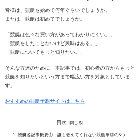
皆様は、競艇を始めて何年ぐらいでしょうか。
または、競艇は初めてでしょうか。
「競艇は色々な買い方があってわかりにくい。」
「競艇をしたことないけど興味はある。」
「競艇についてもっと知りたい。」
そんな方達のために、本記事では、初心者の方からもっと
競艇を知りたいという方まで幅広い方を対象としていま
す。
おすすめの競艇予想サイトはこちら
目次
競艇各記事概要①：誰も教えてくれない競艇単勝の5つ